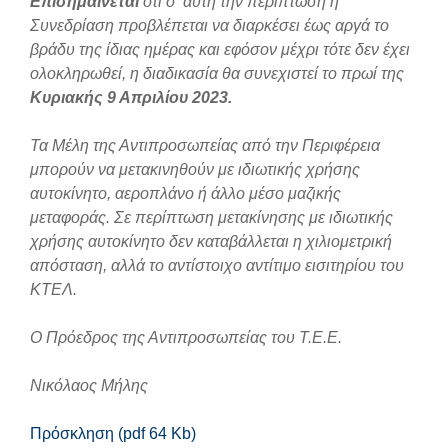
Επισημαίνεται
ότι σ’ αυτή την περίπτωση η
Συνεδρίαση προβλέπεται να διαρκέσει έως αργά το
βράδυ της ίδιας ημέρας και εφόσον μέχρι τότε δεν έχει
ολοκληρωθεί, η διαδικασία θα συνεχιστεί το πρωί της
Κυριακής 9 Απριλίου 2023
.
Τα Μέλη της Αντιπροσωπείας από την Περιφέρεια
μπορούν να μετακινηθούν με ιδιωτικής χρήσης
αυτοκίνητο, αεροπλάνο ή άλλο μέσο μαζικής
μεταφοράς. Σε περίπτωση μετακίνησης με ιδιωτικής
χρήσης αυτοκίνητο δεν καταβάλλεται η χιλιομετρική
απόσταση, αλλά το αντίστοιχο αντίτιμο εισιτηρίου του
ΚΤΕΛ.
Ο Πρόεδρος της Αντιπροσωπείας του Τ.Ε.Ε.
Νικόλαος Μήλης
Πρόσκληση (pdf 64 Kb)