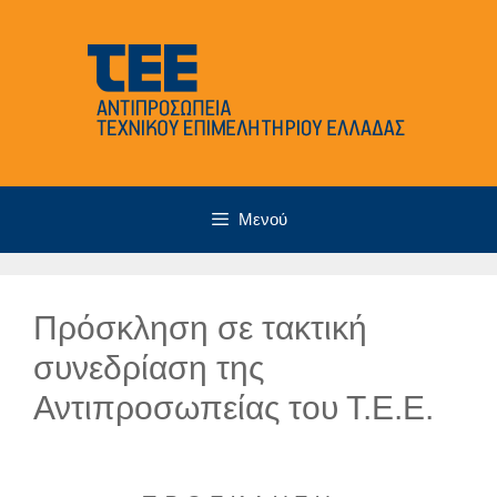
Μετάβαση
σε
περιεχόμενο
Μενού
Πρόσκληση σε τακτική
συνεδρίαση της
Αντιπροσωπείας του Τ.Ε.Ε.