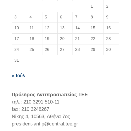
1
2
3
4
5
6
7
8
9
10
11
12
13
14
15
16
17
18
19
20
21
22
23
24
25
26
27
28
29
30
31
« Ιούλ
Πρόεδρος Αντιπροσωπείας ΤΕΕ
τηλ.: 210 3291 510-11
fax: 210 3248267
Νίκης 4, 10563, Αθήνα 7ος
president-antip@central.tee.gr