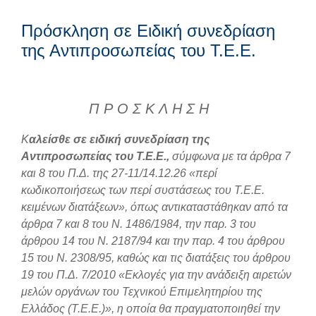
Πρόσκληση σε Ειδική συνεδρίαση
της Αντιπροσωπείας του Τ.Ε.Ε.
Π Ρ Ο Σ Κ Λ Η Σ Η
Κ
αλείσθε σε ειδική συνεδρίαση της
Αντιπροσωπείας του Τ.Ε.Ε.,
σύμφωνα με τα άρθρα 7
και 8 του Π.Δ. της 27-11/14.12.26 «περί
κωδικοποιήσεως των περί συστάσεως του Τ.Ε.Ε.
κειμένων διατάξεων», όπως αντικαταστάθηκαν από τα
άρθρα 7 και 8 του Ν. 1486/1984, την παρ. 3 του
άρθρου 14 του Ν. 2187/94 και την παρ. 4 του άρθρου
15 του Ν. 2308/95, καθώς και τις διατάξεις του άρθρου
19 του Π.Δ. 7/2010 «Εκλογές για την ανάδειξη αιρετών
μελών οργάνων του Τεχνικού Επιμελητηρίου της
Ελλάδος (Τ.Ε.Ε.)», η οποία θα πραγματοποιηθεί την