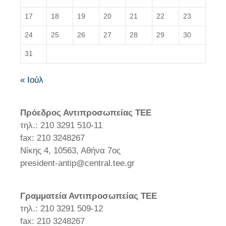
17
18
19
20
21
22
23
24
25
26
27
28
29
30
31
« Ιούλ
Πρόεδρος Αντιπροσωπείας ΤΕΕ
τηλ.: 210 3291 510-11
fax: 210 3248267
Νίκης 4, 10563, Αθήνα 7ος
president-antip@central.tee.gr
Γραμματεία Αντιπροσωπείας ΤΕΕ
τηλ.: 210 3291 509-12
fax: 210 3248267