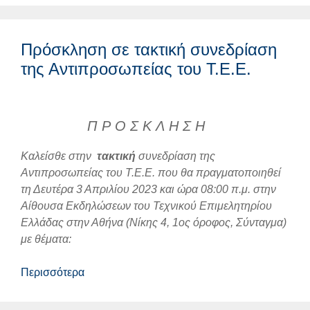
Πρόσκληση σε τακτική συνεδρίαση
της Αντιπροσωπείας του Τ.Ε.Ε.
Π Ρ Ο Σ Κ Λ Η Σ Η
Καλείσθε στην
τακτική
συνεδρίαση της
Αντιπροσωπείας του Τ.Ε.Ε. που θα πραγματοποιηθεί
τη Δευτέρα 3 Απριλίου 2023 και ώρα 08:00 π.μ. στην
Αίθουσα Εκδηλώσεων του Τεχνικού Επιμελητηρίου
Ελλάδας στην Αθήνα (Νίκης 4, 1ος όροφος, Σύνταγμα)
με θέματα:
Περισσότερα