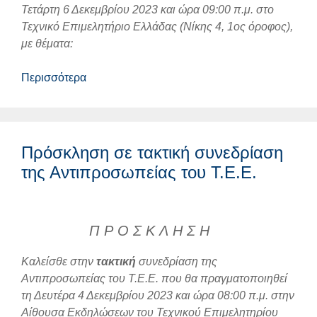
Τετάρτη 6 Δεκεμβρίου 2023 και ώρα 09:00 π.μ. στο
Τεχνικό Επιμελητήριο Ελλάδας (Νίκης 4, 1ος όροφος),
με θέματα:
Περισσότερα
Πρόσκληση σε τακτική συνεδρίαση
της Αντιπροσωπείας του Τ.Ε.Ε.
Π Ρ Ο Σ Κ Λ Η Σ Η
Καλείσθε στην
τακτική
συνεδρίαση της
Αντιπροσωπείας του Τ.Ε.Ε. που θα πραγματοποιηθεί
τη Δευτέρα 4 Δεκεμβρίου 2023 και ώρα 08:00 π.μ. στην
Αίθουσα Εκδηλώσεων του Τεχνικού Επιμελητηρίου