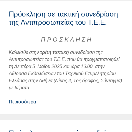
Πρόσκληση σε τακτική συνεδρίαση
της Αντιπροσωπείας του Τ.Ε.Ε.
Π Ρ Ο Σ Κ Λ Η Σ Η
Καλείσθε στην
τρίτη
τακτική
συνεδρίαση της
Αντιπροσωπείας του Τ.Ε.Ε. που θα πραγματοποιηθεί
τη Δευτέρα 5 Μαΐου 2025 και ώρα 16:00 στην
Αίθουσα Εκδηλώσεων του Τεχνικού Επιμελητηρίου
Ελλάδας στην Αθήνα (Νίκης 4, 1ος όροφος, Σύνταγμα)
με θέματα:
Περισσότερα