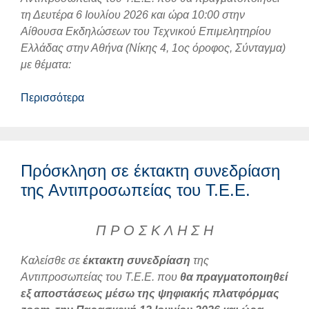
τη Δευτέρα 6 Ιουλίου 2026 και ώρα 10:00 στην
Αίθουσα Εκδηλώσεων του Τεχνικού Επιμελητηρίου
Ελλάδας στην Αθήνα (Νίκης 4, 1ος όροφος, Σύνταγμα)
με θέματα:
Περισσότερα
Πρόσκληση σε έκτακτη συνεδρίαση
της Αντιπροσωπείας του Τ.Ε.Ε.
Π Ρ Ο Σ Κ Λ Η Σ Η
Καλείσθε σε
έκτακτη συνεδρίαση
της
Αντιπροσωπείας του Τ.Ε.Ε. που
θα πραγματοποιηθεί
εξ αποστάσεως μέσω της ψηφιακής πλατφόρμας