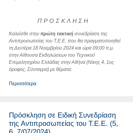
Π Ρ Ο Σ Κ Λ Η Σ Η
Καλείσθε στην
πρώτη τακτική
συνεδρίαση της
Αντιπροσωπείας του Τ.Ε.Ε. που θα πραγματοποιηθεί
τη Δευτέρα 18 Νοεμβρίου 2024 και ώρα 09:00 π.μ.
στην Αίθουσα Εκδηλώσεων του Τεχνικού
Επιμελητηρίου Ελλάδας στην Αθήνα (Νίκης 4, 1ος
όροφος, Σύνταγμα) με θέματα:
Περισσότερα
Πρόσκληση σε Ειδική Συνεδρίαση
της Αντιπροσωπείας του Τ.Ε.Ε. (5,
6, 7/07/2024)