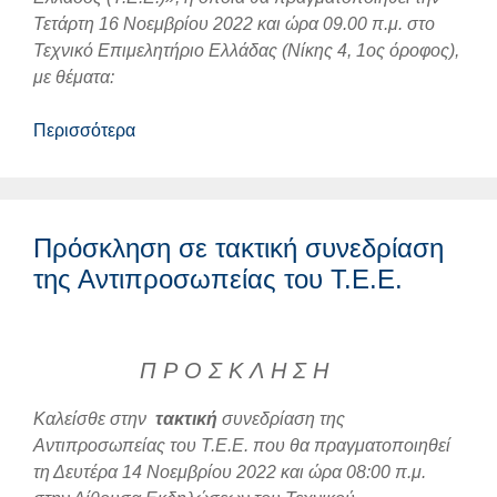
Τετάρτη 16 Νοεμβρίου 2022 και ώρα 09.00 π.μ. στο
Τεχνικό Επιμελητήριο Ελλάδας (Νίκης 4, 1ος όροφος),
με θέματα:
Περισσότερα
Πρόσκληση σε τακτική συνεδρίαση
της Αντιπροσωπείας του Τ.Ε.Ε.
Π Ρ Ο Σ Κ Λ Η Σ Η
Καλείσθε στην
τακτική
συνεδρίαση της
Αντιπροσωπείας του Τ.Ε.Ε. που θα πραγματοποιηθεί
τη Δευτέρα 14 Νοεμβρίου 2022 και ώρα 08:00 π.μ.