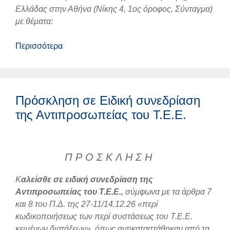
Ελλάδας στην Αθήνα (Νίκης 4, 1ος όροφος, Σύνταγμα)
με θέματα:
Περισσότερα
Πρόσκληση σε Ειδική συνεδρίαση
της Αντιπροσωπείας του Τ.Ε.Ε.
Π Ρ Ο Σ Κ Λ Η Σ Η
Κ
αλείσθε σε ειδική συνεδρίαση της
Αντιπροσωπείας του Τ.Ε.Ε.,
σύμφωνα με τα άρθρα 7
και 8 του Π.Δ. της 27-11/14.12.26 «περί
κωδικοποιήσεως των περί συστάσεως του Τ.Ε.Ε.
κειμένων διατάξεων», όπως αντικαταστάθηκαν από τα