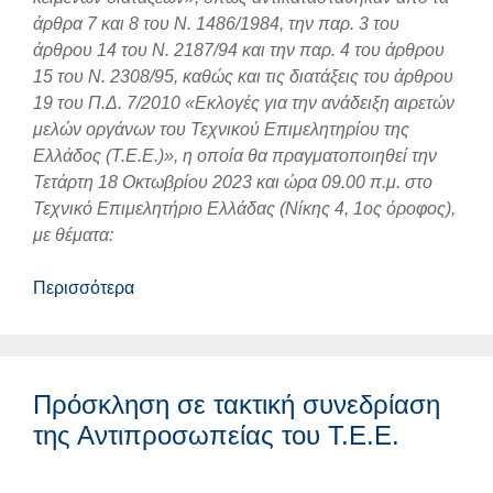
άρθρα 7 και 8 του Ν. 1486/1984, την παρ. 3 του
άρθρου 14 του Ν. 2187/94 και την παρ. 4 του άρθρου
15 του Ν. 2308/95, καθώς και τις διατάξεις του άρθρου
19 του Π.Δ. 7/2010 «Εκλογές για την ανάδειξη αιρετών
μελών οργάνων του Τεχνικού Επιμελητηρίου της
Ελλάδος (Τ.Ε.Ε.)», η οποία θα πραγματοποιηθεί την
Τετάρτη 18 Οκτωβρίου 2023 και ώρα 09.00 π.μ. στο
Τεχνικό Επιμελητήριο Ελλάδας (Νίκης 4, 1ος όροφος),
με θέματα:
Περισσότερα
Πρόσκληση σε τακτική συνεδρίαση
της Αντιπροσωπείας του Τ.Ε.Ε.