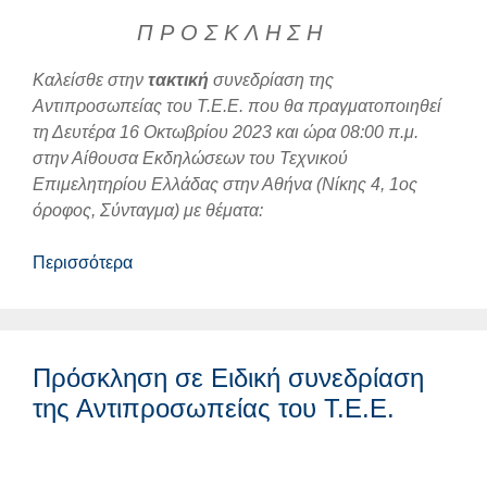
Π Ρ Ο Σ Κ Λ Η Σ Η
Καλείσθε στην
τακτική
συνεδρίαση της
Αντιπροσωπείας του Τ.Ε.Ε. που θα πραγματοποιηθεί
τη Δευτέρα 16 Οκτωβρίου 2023 και ώρα 08:00 π.μ.
στην Αίθουσα Εκδηλώσεων του Τεχνικού
Επιμελητηρίου Ελλάδας στην Αθήνα (Νίκης 4, 1ος
όροφος, Σύνταγμα) με θέματα:
Περισσότερα
Πρόσκληση σε Ειδική συνεδρίαση
της Αντιπροσωπείας του Τ.Ε.Ε.