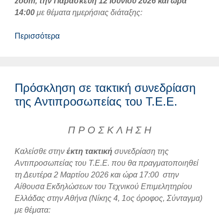
zoom
, την
Παρασκευή 12 Ιουνίου 2026 και ώρα
14:00
με θέματα ημερήσιας διάταξης:
Περισσότερα
Πρόσκληση σε τακτική συνεδρίαση
της Αντιπροσωπείας του Τ.Ε.Ε.
Π Ρ Ο Σ Κ Λ Η Σ Η
Καλείσθε στην
έκτη
τακτική
συνεδρίαση της
Αντιπροσωπείας του Τ.Ε.Ε. που θα πραγματοποιηθεί
τη Δευτέρα 2 Μαρτίου 2026 και ώρα 17:00 στην
Αίθουσα Εκδηλώσεων του Τεχνικού Επιμελητηρίου
Ελλάδας στην Αθήνα (Νίκης 4, 1ος όροφος, Σύνταγμα)
με θέματα: