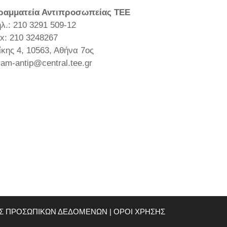
ραμματεία Αντιπροσωπείας ΤΕΕ
ηλ.: 210 3291 509-12
ax: 210 3248267
ίκης 4, 10563, Αθήνα 7ος
ram-antip@central.tee.gr
ΑΣ ΠΡΟΣΩΠΙΚΩΝ ΔΕΔΟΜΕΝΩΝ
|
ΟΡΟΙ ΧΡΗΣΗΣ