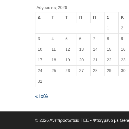
Αύγουστος 2026
Δ
Τ
Τ
Π
Π
Σ
Κ
1
2
3
4
5
6
7
8
9
10
11
12
13
14
15
16
17
18
19
20
21
22
23
24
25
26
27
28
29
30
31
« Ιούλ
© 2026 Αντιπροσωπεία ΤΕΕ
• Φτιαγμένο με
Gene