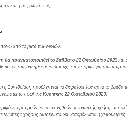
μών και η ασφάλειά τους
Η
α πάνω από το μισό των Μελών.
η θα πραγματοποιηθεί το
Σάββατο 21 Οκτωβρίου 2023
και
385
και με την ίδια ημερήσια διάταξη, οπότε αρκεί για την απαρτί
ση η Συνεδρίαση προβλέπεται να διαρκέσει έως αργά το βράδυ τη
υνεχιστεί το πρωί της
Κυριακής 22 Οκτωβρίου 2023.
ριφέρεια μπορούν να μετακινηθούν με ιδιωτικής χρήσης αυτοκί
 ιδιωτικής χρήσης αυτοκίνητο δεν καταβάλλεται η χιλιομετρική 