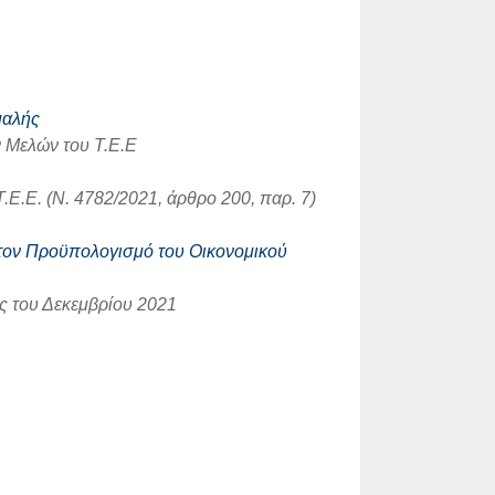
μαλής
 Μελών του Τ.Ε.Ε
.Ε. (Ν. 4782/2021, άρθρο 200, παρ. 7)
α τον Προϋπολογισμό του Οικονομικού
ης του Δεκεμβρίου 2021