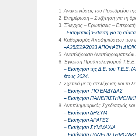
Ανακοινώσεις του Προεδρείου τη
Ενημέρωση – Συζήτηση για τη δρα
Έλεγχος – Ερωτήσεις – Επερωτήσ
–
Εισηγητική Έκθεση για τη σύν
Καθορισμός Αποζημιώσεων των ε
–
Α25/Σ29/2023 ΑΠΟΦΑΣΗ ΔΙΟΙ
Αναπλήρωση Αναπληρωματικών Μελ
Έγκριση Προϋπολογισμού Τ.Ε.Ε. 
– Εισήγηση της Δ.Ε. του Τ.Ε.Ε. 
έτους 2024.
Σχετικά με τη στελέχωση και τη 
– Εισήγηση ΠΟ ΕΜΔΥΔΑΣ
– Εισήγηση ΠΑΝΕΠΙΣΤΗΜΟΝΙΚ
Αντιπλημμυρικός Σχεδιασμός κα
– Εισήγηση ΔΗΣΥΜ
–
Εισήγηση ΑΡΑΓΕΣ
– Εισήγηση ΣΥΜΜΑΧΙΑ
– Εισήγηση ΠΑΝΕΠΙΣΤΗΜΟΝΙΚ