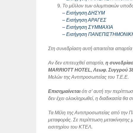
Το μέλλον των ολυμπιακών υποδο
– Εισήγηση ΔΗΣΥΜ
– Εισήγηση ΑΡΑΓΕΣ
– Εισήγηση ΣΥΜΜΑΧΙΑ
– Εισήγηση ΠΑΝΕΠΙΣΤΗΜΟΝΙΚ
Στη συνεδρίαση αυτή απαιτείται απαρτί
Αν δεν επιτευχθεί απαρτία,
η συνεδρίασ
MARRIOTT
HOTEL
, Λεωφ. Συγγρού 
Μελών της Αντιπροσωπείας του Τ.Ε.Ε.
Επισημαίνεται
ότι σ’ αυτή την περίπτω
δεν έχει ολοκληρωθεί, η διαδικασία θα σ
Τα Μέλη της Αντιπροσωπείας από την Πε
μεταφοράς. Σε περίπτωση μετακίνησης με
εισιτηρίου του ΚΤΕΛ.