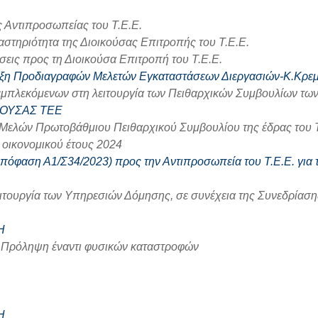
ς Αντιπροσωπείας του Τ.Ε.Ε.
στηριότητα της Διοικούσας Επιτροπής του Τ.Ε.Ε.
εις προς τη Διοικούσα Επιτροπή του Τ.Ε.Ε.
ταξη Προδιαγραφών Μελετών Εγκαταστάσεων Διεργασιών-Κ.Κρε
μπλεκόμενων στη λειτουργία των Πειθαρχικών Συμβουλίων των
ΚΟΥΣΑΣ ΤΕΕ
ών Πρωτοβάθμιου Πειθαρχικού Συμβουλίου της έδρας του Τ.Ε
οικονομικού έτους 2024
(Απόφαση Α1/Σ34/2023) προς την Αντιπροσωπεία του Τ.Ε.Ε. γι
λειτουργία των Υπηρεσιών Δόμησης, σε συνέχεια της Συνεδρίασ
Η
ι Πρόληψη έναντι φυσικών καταστροφών
Η