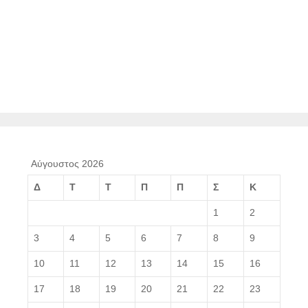
Αύγουστος 2026
Δ
Τ
Τ
Π
Π
Σ
Κ
1
2
3
4
5
6
7
8
9
10
11
12
13
14
15
16
17
18
19
20
21
22
23