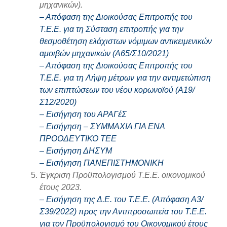
μηχανικών)
.
– Απόφαση της Διοικούσας Επιτροπής του
Τ.Ε.Ε. για τη Σύσταση επιτροπής για την
θεσμοθέτηση ελάχιστων νόμιμων αντικειμενικών
αμοιβών μηχανικών (Α65/Σ10/2021)
– Απόφαση της Διοικούσας Επιτροπής του
Τ.Ε.Ε. για τη Λήψη μέτρων για την αντιμετώπιση
των επιπτώσεων του νέου κορωνοϊού (Α19/
Σ12/2020)
– Εισήγηση του ΑΡΑΓέΣ
– Εισήγηση – ΣΥΜΜΑΧΙΑ ΓΙΑ ΕΝΑ
ΠΡΟΟΔΕΥΤΙΚΟ ΤΕΕ
– Εισήγηση ΔΗΣΥΜ
– Εισήγηση ΠΑΝΕΠΙΣΤΗΜΟΝΙΚΗ
Έγκριση Προϋπολογισμού Τ.Ε.Ε. οικονομικού
έτους 2023.
– Εισήγηση της Δ.Ε. του Τ.Ε.Ε. (Απόφαση Α3/
Σ39/2022) προς την Αντιπροσωπεία του Τ.Ε.Ε.
για τον Προϋπολογισμό του Οικονομικού έτους