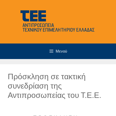
Μετάβαση
σε
περιεχόμενο
Μενού
Πρόσκληση σε τακτική
συνεδρίαση της
Αντιπροσωπείας του Τ.Ε.Ε.