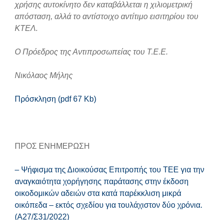
χρήσης αυτοκίνητο δεν καταβάλλεται η χιλιομετρική
απόσταση, αλλά το αντίστοιχο αντίτιμο εισιτηρίου του
ΚΤΕΛ.
Ο Πρόεδρος της Αντιπροσωπείας του Τ.Ε.Ε.
Νικόλαος Μήλης
Πρόσκληση (pdf 67 Kb)
ΠΡΟΣ ΕΝΗΜΕΡΩΣΗ
– Ψήφισμα της Διοικούσας Επιτροπής του ΤΕΕ για την
αναγκαιότητα χορήγησης παράτασης στην έκδοση
οικοδομικών αδειών στα κατά παρέκκλιση μικρά
οικόπεδα – εκτός σχεδίου για τουλάχιστον δύο χρόνια.
(Α27/Σ31/2022)