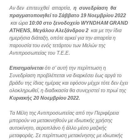
Αν δεν επιτευχθεί απαρτία,
η συνεδρίαση θα
πραγματοποιηθεί το Σάββατο 19 Νοεμβρίου 2022
και ώρα
10:00
στο ξενοδοχείο
WYNDHAM
GRAND
ATHENS
, Μεγάλου Αλεξάνδρου 2
και με την ίδια
ημερήσια διάταξη, οπότε αρκεί για την απαρτία η
παρουσία του ενός τετάρτου των Μελών της
Αντιπροσωπείας του Τ.Ε.Ε.
Επισημαίνεται
ότι σ’ αυτή την περίπτωση η
Συνεδρίαση προβλέπεται να διαρκέσει έως αργά το
βράδυ της ίδιας ημέρας και εφόσον μέχρι τότε δεν έχει
ολοκληρωθεί, η διαδικασία θα συνεχιστεί το πρωί της
Κυριακής 20 Νοεμβρίου 2022
.
Τα Μέλη της Αντιπροσωπείας από την Περιφέρεια
μπορούν να μετακινηθούν με ιδιωτικής χρήσης
αυτοκίνητο, αεροπλάνο ή άλλο μέσο μαζικής
μεταφοράς. Σε περίπτωση μετακίνησης με ιδιωτικής